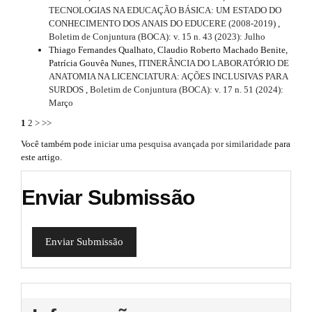
TECNOLOGIAS NA EDUCAÇÃO BÁSICA: UM ESTADO DO
CONHECIMENTO DOS ANAIS DO EDUCERE (2008-2019)
,
Boletim de Conjuntura (BOCA): v. 15 n. 43 (2023): Julho
Thiago Fernandes Qualhato, Claudio Roberto Machado Benite,
Patrícia Gouvêa Nunes,
ITINERÂNCIA DO LABORATÓRIO DE
ANATOMIA NA LICENCIATURA: AÇÕES INCLUSIVAS PARA
SURDOS
,
Boletim de Conjuntura (BOCA): v. 17 n. 51 (2024):
Março
1
2
>
>>
Você também pode
iniciar uma pesquisa avançada por similaridade
para
este artigo.
Enviar Submissão
Enviar Submissão