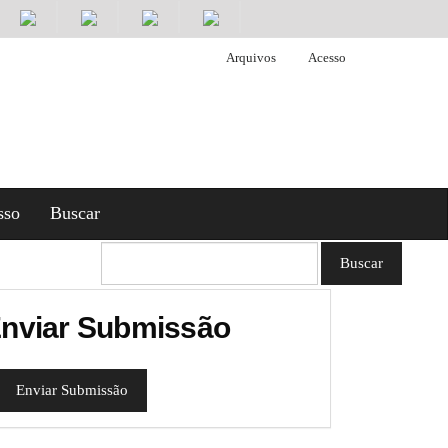
Arquivos
Acesso
sso
Buscar
Buscar
nviar Submissão
Enviar Submissão