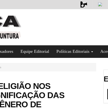
xadores
Equipe Editorial
Políticas Editoriais
Ace
s
E
ELIGIÃO NOS
NIFICAÇÃO DAS
ÊNERO DE