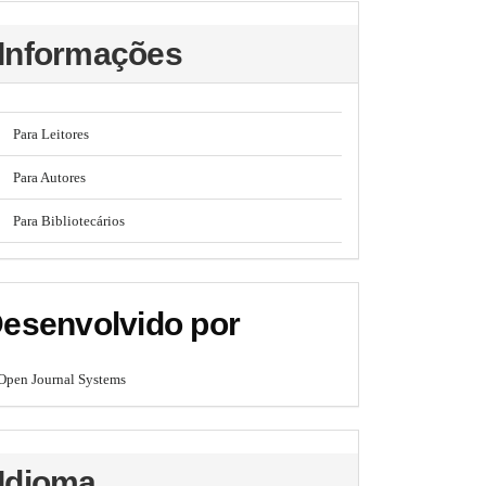
Informações
Para Leitores
Para Autores
Para Bibliotecários
esenvolvido por
Open Journal Systems
Idioma