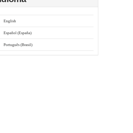
English
Español (España)
Português (Brasil)