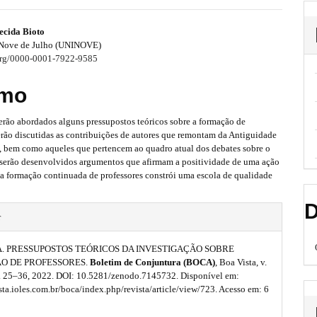
ecida Bioto
 Nove de Julho (UNINOVE)
.org/0000-0001-7922-9585
mo
erão abordados alguns pressupostos teóricos sobre a formação de
erão discutidas as contribuições de autores que remontam da Antiguidade
, bem como aqueles que pertencem ao quadro atual dos debates sobre o
, serão desenvolvidos argumentos que afirmam a positividade de uma ação
na formação continuada de professores constrói uma escola de qualidade
D
r
. A. PRESSUPOSTOS TEÓRICOS DA INVESTIGAÇÃO SOBRE
O DE PROFESSORES.
Boletim de Conjuntura (BOCA)
, Boa Vista, v.
 p. 25–36, 2022. DOI: 10.5281/zenodo.7145732. Disponível em:
ista.ioles.com.br/boca/index.php/revista/article/view/723. Acesso em: 6