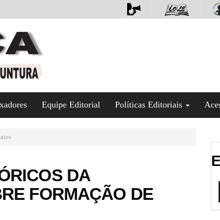
xadores
Equipe Editorial
Políticas Editoriais
Ace
aios
E
ÓRICOS DA
BRE FORMAÇÃO DE