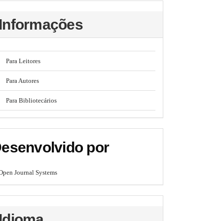
Informações
Para Leitores
Para Autores
Para Bibliotecários
esenvolvido por
Open Journal Systems
Idioma