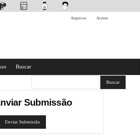
Arquivos
Acesso
sso
Buscar
Buscar
nviar Submissão
Enviar Submissão