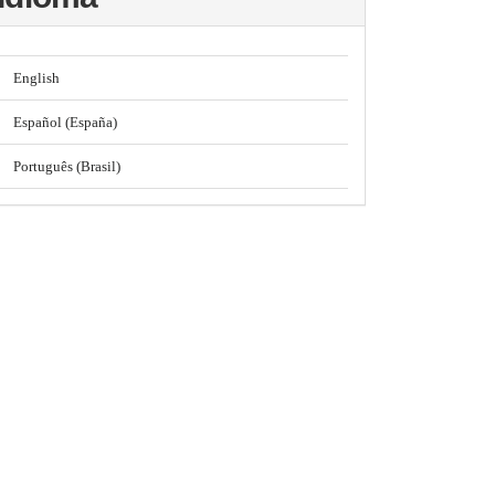
English
Español (España)
Português (Brasil)