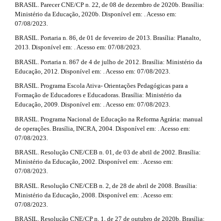
BRASIL. Parecer CNE/CP n. 22, de 08 de dezembro de 2020b. Brasília:
i
Ministério da Educação, 2020b. Disponível em: . Acesso em:
07/08/2023.
l
BRASIL. Portaria n. 86, de 01 de fevereiro de 2013. Brasília: Planalto,
s
2013. Disponível em: . Acesso em: 07/08/2023.
#
BRASIL. Portaria n. 867 de 4 de julho de 2012. Brasília: Ministério da
Educação, 2012. Disponível em: . Acesso em: 07/08/2023.
#
BRASIL. Programa Escola Ativa- Orientações Pedagógicas para a
Formação de Educadores e Educadoras. Brasília: Ministério da
Educação, 2009. Disponível em: . Acesso em: 07/08/2023.
BRASIL. Programa Nacional de Educação na Reforma Agrária: manual
de operações. Brasília, INCRA, 2004. Disponível em: . Acesso em:
07/08/2023.
BRASIL. Resolução CNE/CEB n. 01, de 03 de abril de 2002. Brasília:
Ministério da Educação, 2002. Disponível em: . Acesso em:
07/08/2023.
BRASIL. Resolução CNE/CEB n. 2, de 28 de abril de 2008. Brasília:
Ministério da Educação, 2008. Disponível em: . Acesso em:
07/08/2023.
BRASIL. Resolução CNE/CP n. 1, de 27 de outubro de 2020b. Brasília: