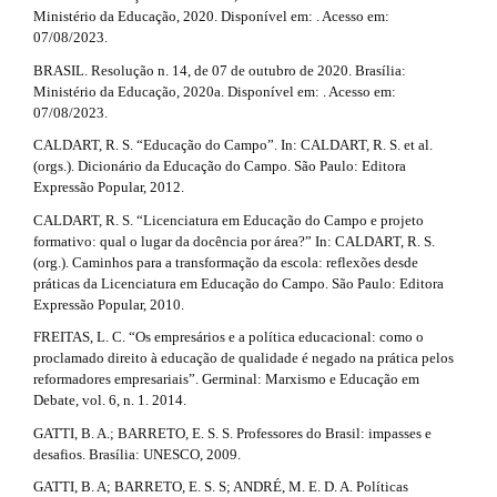
Ministério da Educação, 2020. Disponível em: . Acesso em:
07/08/2023.
BRASIL. Resolução n. 14, de 07 de outubro de 2020. Brasília:
Ministério da Educação, 2020a. Disponível em: . Acesso em:
07/08/2023.
CALDART, R. S. “Educação do Campo”. In: CALDART, R. S. et al.
(orgs.). Dicionário da Educação do Campo. São Paulo: Editora
Expressão Popular, 2012.
CALDART, R. S. “Licenciatura em Educação do Campo e projeto
formativo: qual o lugar da docência por área?” In: CALDART, R. S.
(org.). Caminhos para a transformação da escola: reflexões desde
práticas da Licenciatura em Educação do Campo. São Paulo: Editora
Expressão Popular, 2010.
FREITAS, L. C. “Os empresários e a política educacional: como o
proclamado direito à educação de qualidade é negado na prática pelos
reformadores empresariais”. Germinal: Marxismo e Educação em
Debate, vol. 6, n. 1. 2014.
GATTI, B. A.; BARRETO, E. S. S. Professores do Brasil: impasses e
desafios. Brasília: UNESCO, 2009.
GATTI, B. A; BARRETO, E. S. S; ANDRÉ, M. E. D. A. Políticas