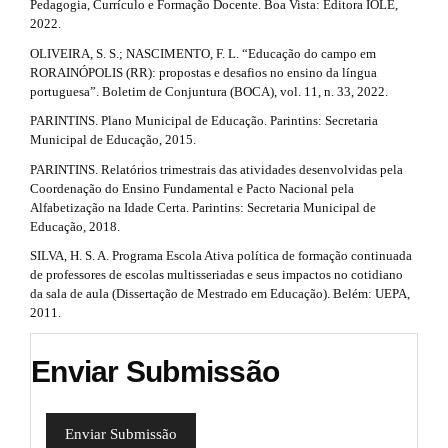
Pedagogia, Currículo e Formação Docente. Boa Vista: Editora IOLE,
2022.
OLIVEIRA, S. S.; NASCIMENTO, F. L. “Educação do campo em
RORAINÓPOLIS (RR): propostas e desafios no ensino da língua
portuguesa”. Boletim de Conjuntura (BOCA), vol. 11, n. 33, 2022.
PARINTINS. Plano Municipal de Educação. Parintins: Secretaria
Municipal de Educação, 2015.
PARINTINS. Relatórios trimestrais das atividades desenvolvidas pela
Coordenação do Ensino Fundamental e Pacto Nacional pela
Alfabetização na Idade Certa. Parintins: Secretaria Municipal de
Educação, 2018.
SILVA, H. S. A. Programa Escola Ativa política de formação continuada
de professores de escolas multisseriadas e seus impactos no cotidiano
da sala de aula (Dissertação de Mestrado em Educação). Belém: UEPA,
2011.
Enviar Submissão
Enviar Submissão