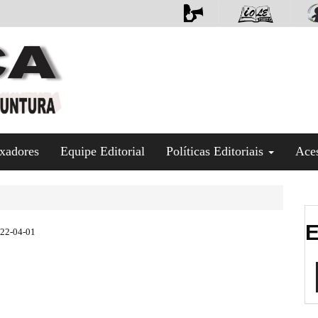
xadores
Equipe Editorial
Políticas Editoriais
Ace
E
22-04-01