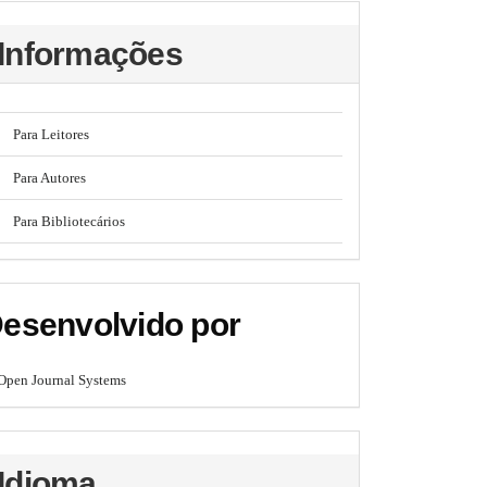
Informações
Para Leitores
Para Autores
Para Bibliotecários
esenvolvido por
Open Journal Systems
Idioma