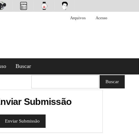
Arquivos
Acesso
sso
Buscar
Buscar
nviar Submissão
Enviar Submissão