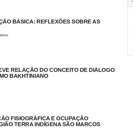
ÇÃO BÁSICA: REFLEXÕES SOBRE AS
antos
VE RELAÇÃO DO CONCEITO DE DIÁLOGO
SMO BAKHTINIANO
ÇÃO FISIOGRÁFICA E OCUPAÇÃO
GIÃO TERRA INDÍGENA SÃO MARCOS