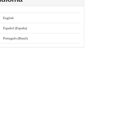
English
Español (España)
Português (Brasil)