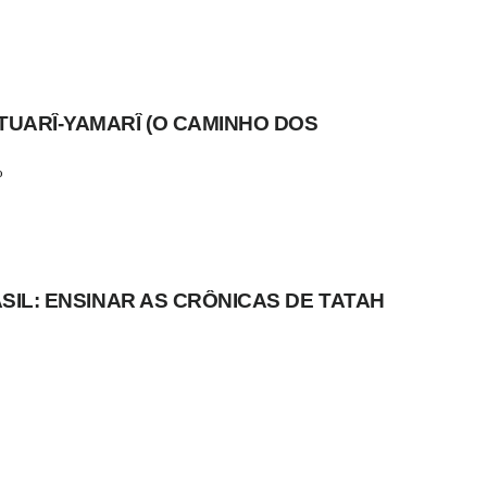
TUARÎ-YAMARÎ (O CAMINHO DOS
o
ASIL: ENSINAR AS CRÔNICAS DE TATAH