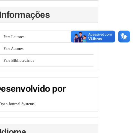
Informações
Para Leitores
Para Autores
Para Bibliotecários
esenvolvido por
Open Journal Systems
Idioma