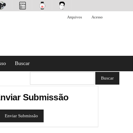
Arquivos
Acesso
sso
Buscar
Buscar
nviar Submissão
Enviar Submissão