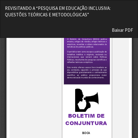
Voltar
REVISITANDO A “PESQUISA EM EDUCAÇÃO INCLUSIVA:
aos
QUESTÕES TEÓRICAS E METODOLÓGICAS”
Detalhes
do
Baixar
Artigo
Baixar PDF