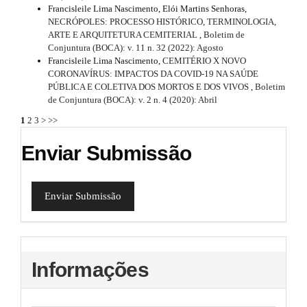
Francisleile Lima Nascimento, Elói Martins Senhoras,
NECRÓPOLES: PROCESSO HISTÓRICO, TERMINOLOGIA,
ARTE E ARQUITETURA CEMITERIAL
,
Boletim de
Conjuntura (BOCA): v. 11 n. 32 (2022): Agosto
Francisleile Lima Nascimento,
CEMITÉRIO X NOVO
CORONAVÍRUS: IMPACTOS DA COVID-19 NA SAÚDE
PÚBLICA E COLETIVA DOS MORTOS E DOS VIVOS
,
Boletim
de Conjuntura (BOCA): v. 2 n. 4 (2020): Abril
1
2
3
>
>>
Enviar Submissão
Enviar Submissão
Informações