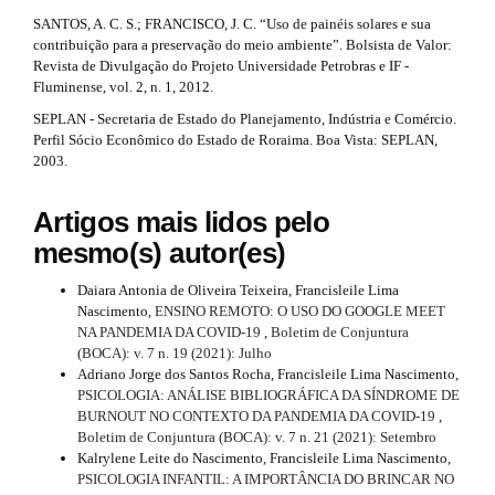
SANTOS, A. C. S.; FRANCISCO, J. C. “Uso de painéis solares e sua
contribuição para a preservação do meio ambiente”. Bolsista de Valor:
Revista de Divulgação do Projeto Universidade Petrobras e IF -
Fluminense, vol. 2, n. 1, 2012.
SEPLAN - Secretaria de Estado do Planejamento, Indústria e Comércio.
Perfil Sócio Econômico do Estado de Roraima. Boa Vista: SEPLAN,
2003.
Artigos mais lidos pelo
mesmo(s) autor(es)
Daiara Antonia de Oliveira Teixeira, Francisleile Lima
Nascimento,
ENSINO REMOTO: O USO DO GOOGLE MEET
NA PANDEMIA DA COVID-19
,
Boletim de Conjuntura
(BOCA): v. 7 n. 19 (2021): Julho
Adriano Jorge dos Santos Rocha, Francisleile Lima Nascimento,
PSICOLOGIA: ANÁLISE BIBLIOGRÁFICA DA SÍNDROME DE
BURNOUT NO CONTEXTO DA PANDEMIA DA COVID-19
,
Boletim de Conjuntura (BOCA): v. 7 n. 21 (2021): Setembro
Kalrylene Leite do Nascimento, Francisleile Lima Nascimento,
PSICOLOGIA INFANTIL: A IMPORTÂNCIA DO BRINCAR NO