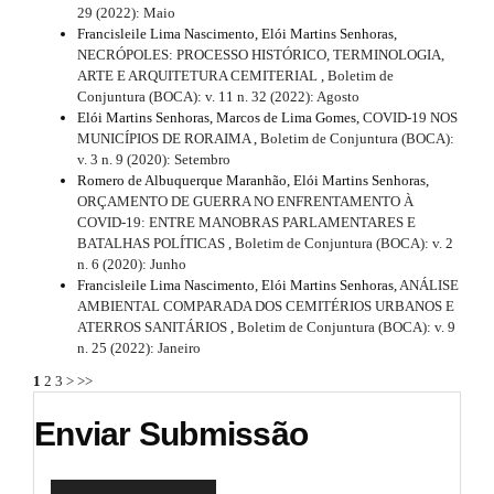
29 (2022): Maio
Francisleile Lima Nascimento, Elói Martins Senhoras,
NECRÓPOLES: PROCESSO HISTÓRICO, TERMINOLOGIA,
ARTE E ARQUITETURA CEMITERIAL
,
Boletim de
Conjuntura (BOCA): v. 11 n. 32 (2022): Agosto
Elói Martins Senhoras, Marcos de Lima Gomes,
COVID-19 NOS
MUNICÍPIOS DE RORAIMA
,
Boletim de Conjuntura (BOCA):
v. 3 n. 9 (2020): Setembro
Romero de Albuquerque Maranhão, Elói Martins Senhoras,
ORÇAMENTO DE GUERRA NO ENFRENTAMENTO À
COVID-19: ENTRE MANOBRAS PARLAMENTARES E
BATALHAS POLÍTICAS
,
Boletim de Conjuntura (BOCA): v. 2
n. 6 (2020): Junho
Francisleile Lima Nascimento, Elói Martins Senhoras,
ANÁLISE
AMBIENTAL COMPARADA DOS CEMITÉRIOS URBANOS E
ATERROS SANITÁRIOS
,
Boletim de Conjuntura (BOCA): v. 9
n. 25 (2022): Janeiro
1
2
3
>
>>
Enviar Submissão