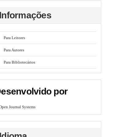
Informações
Para Leitores
Para Autores
Para Bibliotecários
esenvolvido por
Open Journal Systems
Idioma