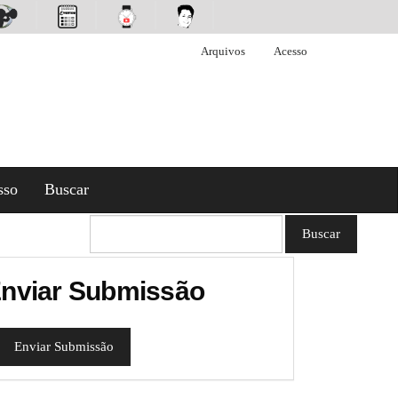
Arquivos
Acesso
sso
Buscar
Buscar
nviar Submissão
Enviar Submissão