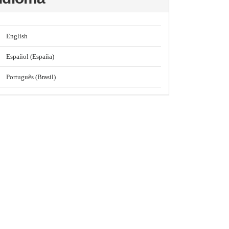
English
Español (España)
Português (Brasil)