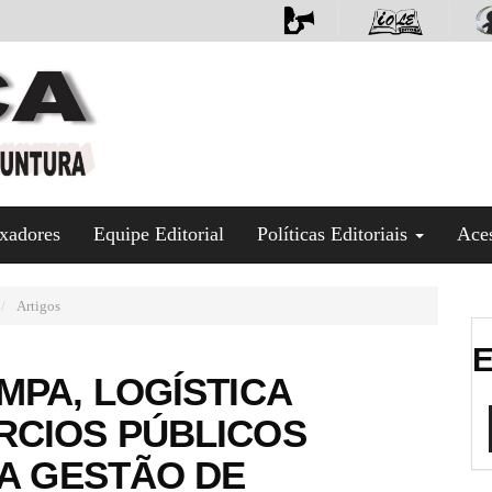
xadores
Equipe Editorial
Políticas Editoriais
Ace
Artigos
E
MPA, LOGÍSTICA
RCIOS PÚBLICOS
NA GESTÃO DE