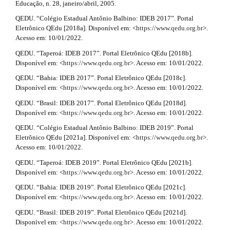
Educação, n. 28, janeiro/abril, 2005.
QEDU. “Colégio Estadual Antônio Balbino: IDEB 2017”. Portal
Eletrônico QEdu [2018a]. Disponível em: <
https://www.qedu.org.br
>.
Acesso em: 10/01/2022.
QEDU. “Taperoá: IDEB 2017”. Portal Eletrônico QEdu [2018b].
Disponível em: <
https://www.qedu.org.br
>. Acesso em: 10/01/2022.
QEDU. “Bahia: IDEB 2017”. Portal Eletrônico QEdu [2018c].
Disponível em: <
https://www.qedu.org.br
>. Acesso em: 10/01/2022.
QEDU. “Brasil: IDEB 2017”. Portal Eletrônico QEdu [2018d].
Disponível em: <
https://www.qedu.org.br
>. Acesso em: 10/01/2022.
QEDU. “Colégio Estadual Antônio Balbino: IDEB 2019”. Portal
Eletrônico QEdu [2021a]. Disponível em: <
https://www.qedu.org.br
>.
Acesso em: 10/01/2022.
QEDU. “Taperoá: IDEB 2019”. Portal Eletrônico QEdu [2021b].
Disponível em: <
https://www.qedu.org.br
>. Acesso em: 10/01/2022.
QEDU. “Bahia: IDEB 2019”. Portal Eletrônico QEdu [2021c].
Disponível em: <
https://www.qedu.org.br
>. Acesso em: 10/01/2022.
QEDU. “Brasil: IDEB 2019”. Portal Eletrônico QEdu [2021d].
Disponível em: <
https://www.qedu.org.br
>. Acesso em: 10/01/2022.