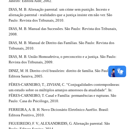
Janeiro: Editora Aide, 2002.
DIAS, M. B. Alienação parental: um crime sem punição. Incesto e
alienação parental - realidades que a justiça insiste em não ver. São
Paulo: Revista dos Tribunais, 2010.
DIAS, M. B. Manual das Sucessões. São Paulo: Revista dos Tribunais,
2008.
DIAS, M. B. Manual de Direito das Famílias. São Paulo: Revista dos
Tribunais, 2010.
DIAS, M. B. União Homoafetiva, o preconceito e a justiça. São Paulo:
Revista dos Tribunais, 2009.
DINIZ, M. H. Direito civil brasileiro: direito de família. São Paulo:
Editora Saraiva, 2005.
FÉRES-CARNEIRO, T.; ZIVIANI, C. “Conjugalidades contemporâneas:
um estudo sobre os múltiplos arranjos amorosos da atualidade”. In:
FÉRES-CARNEIRO, T. Casal e Família: permanências e rupturas. São
Paulo: Casa do Psicólogo, 2010.
FERREIRA, A. B. H. Novo Dicionário Eletrônico Aurélio. Brasil:
Editora Positivo, 2010.
FIGUEIREDO, F. V.; ALEXANDRIDIS, G. Alienação parental. São
Paulo: Editora Saraiva, 2014.