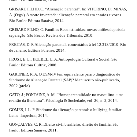
GRISARD FILHO, C. “Alienação parental”. In: VITORINO, D.; MINAS,
A. (Orgs.). A morte inventada: alienação parental em ensaios e vozes.
São Paulo: Editora Saraiva, 2014.
GRISARD FILHO, C. Famílias Reconstituídas: novas uniões depois da
separação. São Paulo: Revista dos Tribunais, 2010.
FREITAS, D. P. Alienação parental: comentários à lei 12.318/2010. Rio
de Janeiro: Editora Forense, 2014.
FROST, E. L.; HOEBEL, E. A. Antropologia Cultural e Social. São
Paulo: Editora Cultrix, 2006.
GARDNER, R. A. O DSM-IV tem equivalente para o diagnóstico de
Síndrome de Alienação Parental (SAP)? Manuscrito não-publicado,
2002 (prelo).
GATO, J.; FONTAINE, A. M. “Homoparentalidade no masculino: uma
revisão da literatura”. Psicologia & Sociedade, vol. 26, n. 2, 2014.
GOMES, J. L. P. Síndrome da alienação parental: o bullying familiar.
Leme: Imperium, 2014.
GONÇALVES, C. R. Direito civil brasileiro: direito de família. São
Paulo: Editora Saraiva, 2011.