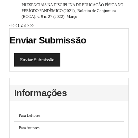
PRESENCIAIS NA DISCIPLINA DE EDUCAÇÃO FÍSICA NO
PERÍODO PANDÊMICO (2021)
,
Boletim de Conjuntura
(BOCA): v. 9 n. 27 (2022): Março
<<
<
1
2
3
>
>>
Enviar Submissão
Enviar Submissão
Informações
Para Leitores
Para Autores