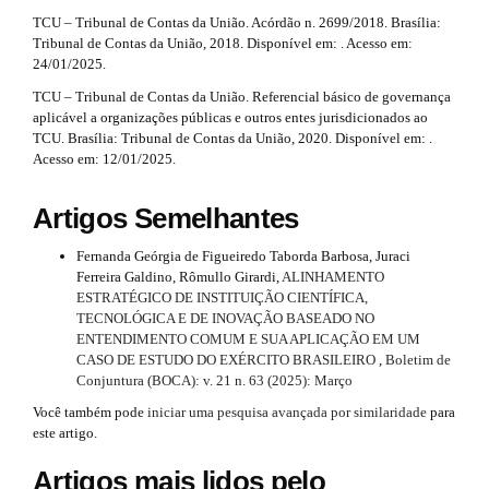
TCU – Tribunal de Contas da União. Acórdão n. 2699/2018. Brasília:
Tribunal de Contas da União, 2018. Disponível em: . Acesso em:
24/01/2025.
TCU – Tribunal de Contas da União. Referencial básico de governança
aplicável a organizações públicas e outros entes jurisdicionados ao
TCU. Brasília: Tribunal de Contas da União, 2020. Disponível em: .
Acesso em: 12/01/2025.
Artigos Semelhantes
Fernanda Geórgia de Figueiredo Taborda Barbosa, Juraci
Ferreira Galdino, Rômullo Girardi,
ALINHAMENTO
ESTRATÉGICO DE INSTITUIÇÃO CIENTÍFICA,
TECNOLÓGICA E DE INOVAÇÃO BASEADO NO
ENTENDIMENTO COMUM E SUA APLICAÇÃO EM UM
CASO DE ESTUDO DO EXÉRCITO BRASILEIRO
,
Boletim de
Conjuntura (BOCA): v. 21 n. 63 (2025): Março
Você também pode
iniciar uma pesquisa avançada por similaridade
para
este artigo.
Artigos mais lidos pelo