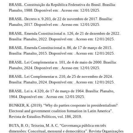
l
BRASIL. Constituição da República Federativa do Brasil. Brasília:
Planalto, 1988. Disponível em: . Acesso em: 12/01/2025.
s
BRASIL. Decreto n. 9.203, de 22 de novembro de 2017. Brasília:
#
Planalto, 2017. Disponível em: . Acesso em: 12/01/2025.
#
BRASIL. Emenda Constitucional n. 126, de 21 de dezembro de 2022.
Brasília: Planalto, 2022. Disponível em: . Acesso em: 12/01/2025.
BRASIL. Emenda Constitucional n. 86, de 17 de março de 2015.
Brasília: Planalto, 2015. Disponível em: . Acesso em: 12/01/2025.
BRASIL. Lei Complementar n. 101, de 4 de maio de 2000. Brasília:
Planalto, 2024. Disponível em: . Acesso em: 12/01/2025.
BRASIL. Lei Complementar n. 210, de 25 de novembro de 2024.
Brasília: Planalto, 2024. Disponível em: . Acesso em: 12/01/2025.
BRASIL. Lei n. 4.320, de 17 de março de 1964. Brasília: Planalto,
1964. Disponível em: . Acesso em: 12/01/2025.
BUNKER, K. (2019). “Why do parties cooperate in presidentialism?
Electoral and government coalition formation in Latin America”.
Revista de Estudios Políticos, vol. 186, 2019.
BUTA, B. O.; Teixeira, M. A. C. “Governança pública em três
dimensões: Conceitual, mensural e democrática”. Revista Organizações