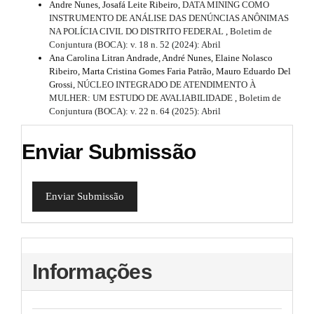
Andre Nunes, Josafá Leite Ribeiro,
DATA MINING COMO
INSTRUMENTO DE ANÁLISE DAS DENÚNCIAS ANÔNIMAS
NA POLÍCIA CIVIL DO DISTRITO FEDERAL
,
Boletim de
Conjuntura (BOCA): v. 18 n. 52 (2024): Abril
Ana Carolina Litran Andrade, André Nunes, Elaine Nolasco
Ribeiro, Marta Cristina Gomes Faria Patrão, Mauro Eduardo Del
Grossi,
NÚCLEO INTEGRADO DE ATENDIMENTO À
MULHER: UM ESTUDO DE AVALIABILIDADE
,
Boletim de
Conjuntura (BOCA): v. 22 n. 64 (2025): Abril
Enviar Submissão
Enviar Submissão
Informações