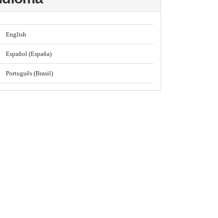
English
Español (España)
Português (Brasil)