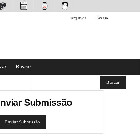
Arquivos
Acesso
sso
Buscar
Buscar
nviar Submissão
Enviar Submissão