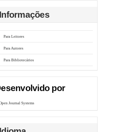
Informações
Para Leitores
Para Autores
Para Bibliotecários
esenvolvido por
Open Journal Systems
Idioma