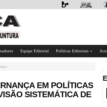
xadores
Equipe Editorial
Políticas Editoriais
Ace
tigos
E
RNANÇA EM POLÍTICAS
VISÃO SISTEMÁTICA DE