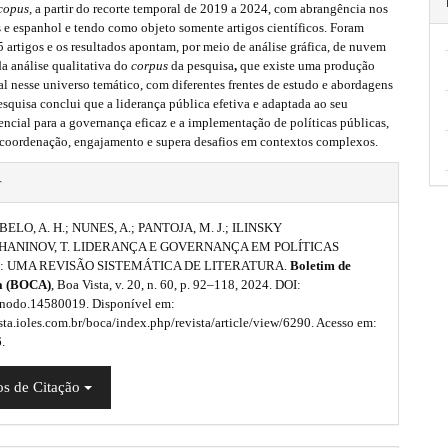
copus,
a partir do recorte temporal de 2019 a 2024, com abrangência nos
 e espanhol e tendo como objeto somente artigos científicos. Foram
artigos e os resultados apontam, por meio de análise gráfica, de nuvem
da análise qualitativa do
corpus
da pesquisa
,
que existe uma produção
ral nesse universo temático, com diferentes frentes de estudo e abordagens
pesquisa conclui que a liderança pública efetiva e adaptada ao seu
encial para a governança eficaz e a implementação de políticas públicas,
coordenação, engajamento e supera desafios em contextos complexos.
r
ELO, A. H.; NUNES, A.; PANTOJA, M. J.; ILINSKY
ANINOV, T. LIDERANÇA E GOVERNANÇA EM POLÍTICAS
: UMA REVISÃO SISTEMÁTICA DE LITERATURA.
Boletim de
a (BOCA)
, Boa Vista, v. 20, n. 60, p. 92–118, 2024. DOI:
nodo.14580019. Disponível em:
ista.ioles.com.br/boca/index.php/revista/article/view/6290. Acesso em:
.
s de Citação