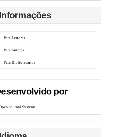
Informações
Para Leitores
Para Autores
Para Bibliotecários
esenvolvido por
Open Journal Systems
Idioma