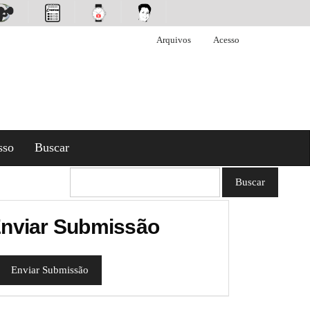
Arquivos
Acesso
sso
Buscar
Buscar
nviar Submissão
Enviar Submissão