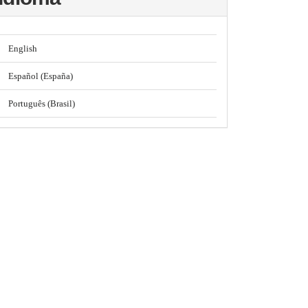
English
Español (España)
Português (Brasil)