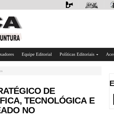
xadores
Equipe Editorial
Políticas Editoriais
Ace
os
E
RATÉGICO DE
ÍFICA, TECNOLÓGICA E
EADO NO