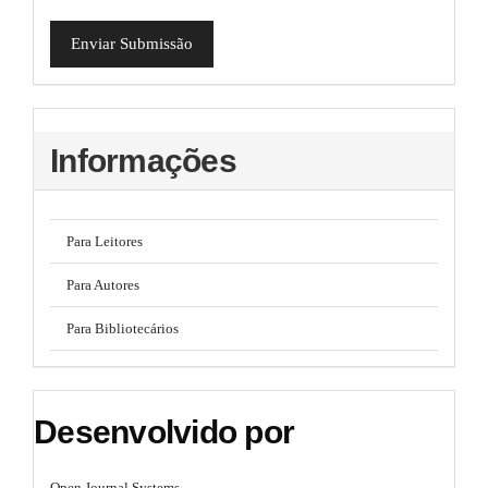
Enviar Submissão
Informações
Para Leitores
Para Autores
Para Bibliotecários
Desenvolvido por
Open Journal Systems