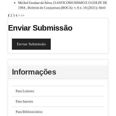
Michel Goulart da Silva,
O ANTICOMUNISMO E O GOLPE DE
1964
,
Boletim de Conjuntura (BOCA): v. 6 n. 16 (2021): Abril
1
2
3
4
>
>>
Enviar Submissão
Enviar Submissão
Informações
Para Leitores
Para Autores
Para Bibliotecários