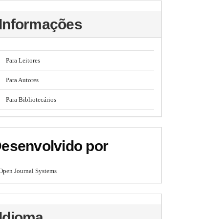
Informações
Para Leitores
Para Autores
Para Bibliotecários
esenvolvido por
Open Journal Systems
Idioma