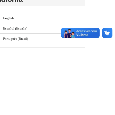
English
Español (España)
Português (Brasil)