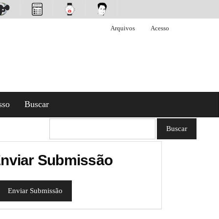
Arquivos
Acesso
sso
Buscar
Buscar
nviar Submissão
Enviar Submissão