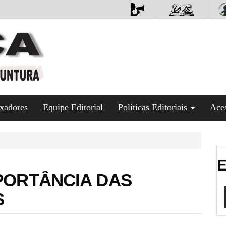
xadores
Equipe Editorial
Políticas Editoriais
Ace
E
MPORTÂNCIA DAS
S