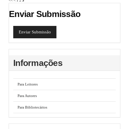
<<
<
1
2
3
Enviar Submissão
Enviar Submissão
Informações
Para Leitores
Para Autores
Para Bibliotecários