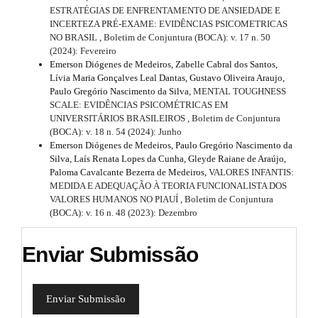
ESTRATÉGIAS DE ENFRENTAMENTO DE ANSIEDADE E
INCERTEZA PRÉ-EXAME: EVIDÊNCIAS PSICOMETRICAS
NO BRASIL
,
Boletim de Conjuntura (BOCA): v. 17 n. 50
(2024): Fevereiro
Emerson Diógenes de Medeiros, Zabelle Cabral dos Santos,
Lívia Maria Gonçalves Leal Dantas, Gustavo Oliveira Araujo,
Paulo Gregório Nascimento da Silva,
MENTAL TOUGHNESS
SCALE: EVIDÊNCIAS PSICOMÉTRICAS EM
UNIVERSITÁRIOS BRASILEIROS
,
Boletim de Conjuntura
(BOCA): v. 18 n. 54 (2024): Junho
Emerson Diógenes de Medeiros, Paulo Gregório Nascimento da
Silva, Laís Renata Lopes da Cunha, Gleyde Raiane de Araújo,
Paloma Cavalcante Bezerra de Medeiros,
VALORES INFANTIS:
MEDIDA E ADEQUAÇÃO À TEORIA FUNCIONALISTA DOS
VALORES HUMANOS NO PIAUÍ
,
Boletim de Conjuntura
(BOCA): v. 16 n. 48 (2023): Dezembro
Enviar Submissão
Enviar Submissão