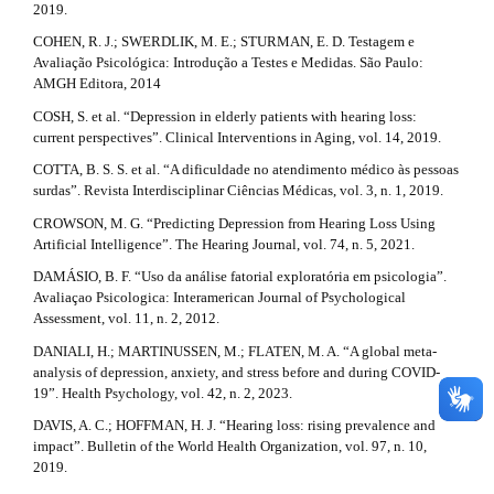
2019.
COHEN, R. J.; SWERDLIK, M. E.; STURMAN, E. D. Testagem e
Avaliação Psicológica: Introdução a Testes e Medidas. São Paulo:
AMGH Editora, 2014
COSH, S. et al. “Depression in elderly patients with hearing loss:
current perspectives”. Clinical Interventions in Aging, vol. 14, 2019.
COTTA, B. S. S. et al. “A dificuldade no atendimento médico às pessoas
surdas”. Revista Interdisciplinar Ciências Médicas, vol. 3, n. 1, 2019.
CROWSON, M. G. “Predicting Depression from Hearing Loss Using
Artificial Intelligence”. The Hearing Journal, vol. 74, n. 5, 2021.
DAMÁSIO, B. F. “Uso da análise fatorial exploratória em psicologia”.
Avaliaçao Psicologica: Interamerican Journal of Psychological
Assessment, vol. 11, n. 2, 2012.
DANIALI, H.; MARTINUSSEN, M.; FLATEN, M. A. “A global meta-
analysis of depression, anxiety, and stress before and during COVID-
19”. Health Psychology, vol. 42, n. 2, 2023.
DAVIS, A. C.; HOFFMAN, H. J. “Hearing loss: rising prevalence and
impact”. Bulletin of the World Health Organization, vol. 97, n. 10,
2019.