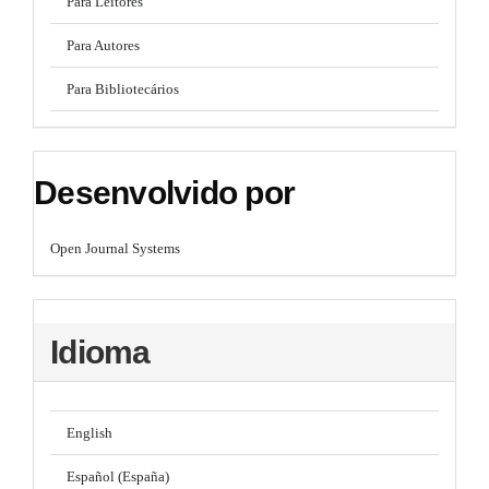
Para Leitores
Para Autores
Para Bibliotecários
Desenvolvido por
Open Journal Systems
Idioma
English
Español (España)