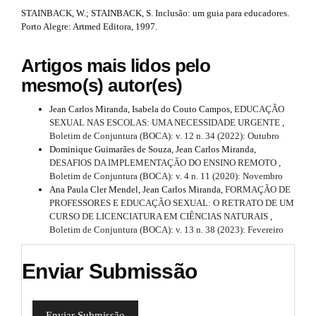
STAINBACK, W.; STAINBACK, S. Inclusão: um guia para educadores.
Porto Alegre: Artmed Editora, 1997.
Artigos mais lidos pelo
mesmo(s) autor(es)
Jean Carlos Miranda, Isabela do Couto Campos,
EDUCAÇÃO
SEXUAL NAS ESCOLAS: UMA NECESSIDADE URGENTE
,
Boletim de Conjuntura (BOCA): v. 12 n. 34 (2022): Outubro
Dominique Guimarães de Souza, Jean Carlos Miranda,
DESAFIOS DA IMPLEMENTAÇÃO DO ENSINO REMOTO
,
Boletim de Conjuntura (BOCA): v. 4 n. 11 (2020): Novembro
Ana Paula Cler Mendel, Jean Carlos Miranda,
FORMAÇÃO DE
PROFESSORES E EDUCAÇÃO SEXUAL: O RETRATO DE UM
CURSO DE LICENCIATURA EM CIÊNCIAS NATURAIS
,
Boletim de Conjuntura (BOCA): v. 13 n. 38 (2023): Fevereiro
Enviar Submissão
Enviar Submissão