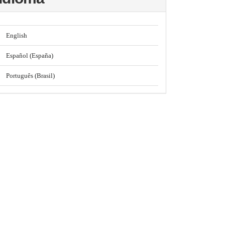
English
Español (España)
Português (Brasil)