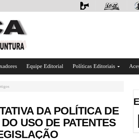
xadores
Equipe Editorial
Políticas Editoriais
Ace
tigos
E
ATIVA DA POLÍTICA DE
S DO USO DE PATENTES
LEGISLAÇÃO