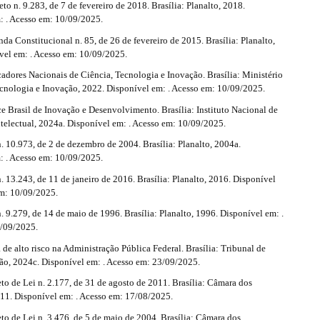
o n. 9.283, de 7 de fevereiro de 2018. Brasília: Planalto, 2018.
: . Acesso em: 10/09/2025.
 Constitucional n. 85, de 26 de fevereiro de 2015. Brasília: Planalto,
vel em: . Acesso em: 10/09/2025.
adores Nacionais de Ciência, Tecnologia e Inovação. Brasília: Ministério
ecnologia e Inovação, 2022. Disponível em: . Acesso em: 10/09/2025.
e Brasil de Inovação e Desenvolvimento. Brasília: Instituto Nacional de
ntelectual, 2024a. Disponível em: . Acesso em: 10/09/2025.
 10.973, de 2 de dezembro de 2004. Brasília: Planalto, 2004a.
: . Acesso em: 10/09/2025.
 13.243, de 11 de janeiro de 2016. Brasília: Planalto, 2016. Disponível
em: 10/09/2025.
 9.279, de 14 de maio de 1996. Brasília: Planalto, 1996. Disponível em: .
/09/2025.
de alto risco na Administração Pública Federal. Brasília: Tribunal de
ão, 2024c. Disponível em: . Acesso em: 23/09/2025.
o de Lei n. 2.177, de 31 de agosto de 2011. Brasília: Câmara dos
11. Disponível em: . Acesso em: 17/08/2025.
o de Lei n. 3.476, de 5 de maio de 2004. Brasília: Câmara dos