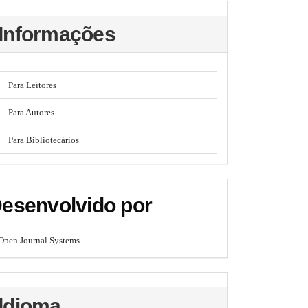
Informações
Para Leitores
Para Autores
Para Bibliotecários
esenvolvido por
Open Journal Systems
Idioma