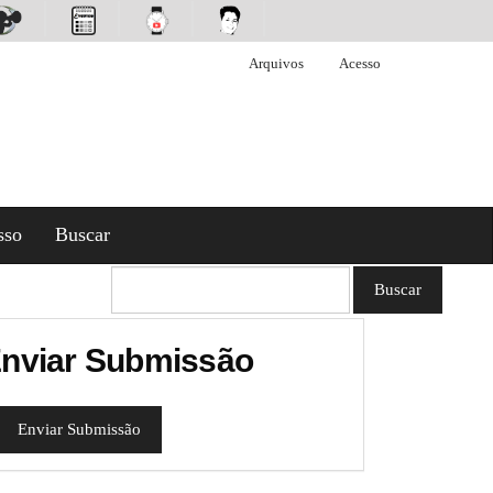
Arquivos
Acesso
sso
Buscar
Buscar
nviar Submissão
Enviar Submissão