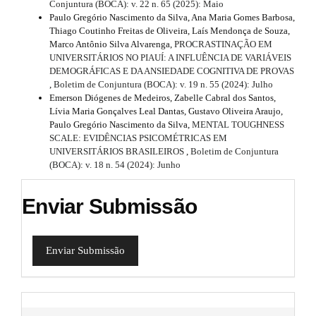
Conjuntura (BOCA): v. 22 n. 65 (2025): Maio
Paulo Gregório Nascimento da Silva, Ana Maria Gomes Barbosa,
Thiago Coutinho Freitas de Oliveira, Laís Mendonça de Souza,
Marco Antônio Silva Alvarenga,
PROCRASTINAÇÃO EM
UNIVERSITÁRIOS NO PIAUÍ: A INFLUÊNCIA DE VARIÁVEIS
DEMOGRÁFICAS E DA ANSIEDADE COGNITIVA DE PROVAS
,
Boletim de Conjuntura (BOCA): v. 19 n. 55 (2024): Julho
Emerson Diógenes de Medeiros, Zabelle Cabral dos Santos,
Lívia Maria Gonçalves Leal Dantas, Gustavo Oliveira Araujo,
Paulo Gregório Nascimento da Silva,
MENTAL TOUGHNESS
SCALE: EVIDÊNCIAS PSICOMÉTRICAS EM
UNIVERSITÁRIOS BRASILEIROS
,
Boletim de Conjuntura
(BOCA): v. 18 n. 54 (2024): Junho
Enviar Submissão
Enviar Submissão