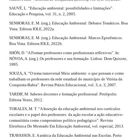
SAUVÉ, L. “Educação ambiental: possibilidades e limitações”.
Educação e Pesquisa, vol. 31, n. 2, 2005.
SENHORAS, E. M. (org.). Educação Ambiental: Debates Temáticos. Boa
Vista: Editora IOLE, 2022a.
SENHORAS, E. M. (org.). Educação Ambiental: Marcos Epistêmicos.
Boa Vista: Editora IOLE, 2022b.
SHÖN, D. “A Formar professores como profissionais reflexivos”. In:
NÓVOA, A. (org.). Os professores e sua formação. Lisboa: Dom Quixote,
1995.
SOUZA, A. “O tema transversal Meio ambiente: o que pensam e como
trabalham os professores da rede estadual do município de Vitória da
Conquista-Bahia”. Revista Práxis Educacional, vol. 3, n. 3, 2007.
TARDIF, M. Saberes docentes e formação profissional. Petrópolis:
Editora Vozes, 2012.
TORALES, M. T. “A Inserção da educação ambiental nos currículos
escolares e o papel dos professores: da ação escolar a ação educativo-
comunitária como compromisso político pedagógico”. Revista
Eletrônica Do Mestrado Em Educação Ambiental, vol. especial, 2013.
TRAVASSOS, E. A prática da Educação Ambiental nas Escolas. Porto