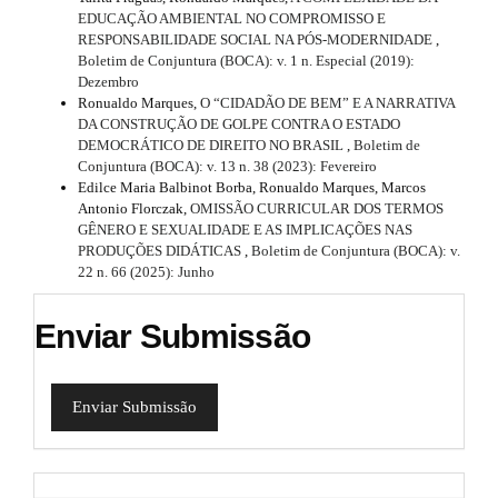
EDUCAÇÃO AMBIENTAL NO COMPROMISSO E
RESPONSABILIDADE SOCIAL NA PÓS-MODERNIDADE
,
Boletim de Conjuntura (BOCA): v. 1 n. Especial (2019):
Dezembro
Ronualdo Marques,
O “CIDADÃO DE BEM” E A NARRATIVA
DA CONSTRUÇÃO DE GOLPE CONTRA O ESTADO
DEMOCRÁTICO DE DIREITO NO BRASIL
,
Boletim de
Conjuntura (BOCA): v. 13 n. 38 (2023): Fevereiro
Edilce Maria Balbinot Borba, Ronualdo Marques, Marcos
Antonio Florczak,
OMISSÃO CURRICULAR DOS TERMOS
GÊNERO E SEXUALIDADE E AS IMPLICAÇÕES NAS
PRODUÇÕES DIDÁTICAS
,
Boletim de Conjuntura (BOCA): v.
22 n. 66 (2025): Junho
Enviar Submissão
Enviar Submissão