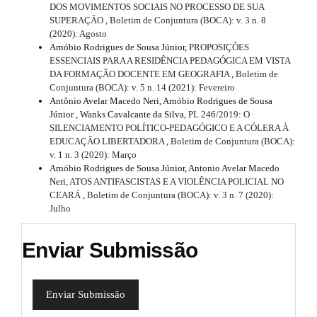
DOS MOVIMENTOS SOCIAIS NO PROCESSO DE SUA
SUPERAÇÃO
,
Boletim de Conjuntura (BOCA): v. 3 n. 8
(2020): Agosto
Arnóbio Rodrigues de Sousa Júnior,
PROPOSIÇÕES
ESSENCIAIS PARA A RESIDÊNCIA PEDAGÓGICA EM VISTA
DA FORMAÇÃO DOCENTE EM GEOGRAFIA
,
Boletim de
Conjuntura (BOCA): v. 5 n. 14 (2021): Fevereiro
Antônio Avelar Macedo Neri, Arnóbio Rodrigues de Sousa
Júnior , Wanks Cavalcante da Silva,
PL 246/2019: O
SILENCIAMENTO POLÍTICO-PEDAGÓGICO E A CÓLERA À
EDUCAÇÃO LIBERTADORA
,
Boletim de Conjuntura (BOCA):
v. 1 n. 3 (2020): Março
Arnóbio Rodrigues de Sousa Júnior, Antonio Avelar Macedo
Neri,
ATOS ANTIFASCISTAS E A VIOLÊNCIA POLICIAL NO
CEARÁ
,
Boletim de Conjuntura (BOCA): v. 3 n. 7 (2020):
Julho
Enviar Submissão
Enviar Submissão