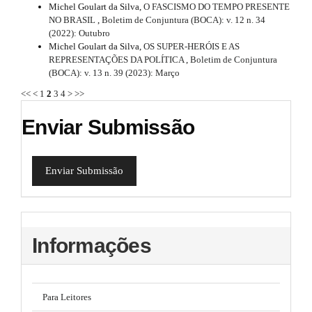
Michel Goulart da Silva,
O FASCISMO DO TEMPO PRESENTE
NO BRASIL
,
Boletim de Conjuntura (BOCA): v. 12 n. 34
(2022): Outubro
Michel Goulart da Silva,
OS SUPER-HERÓIS E AS
REPRESENTAÇÕES DA POLÍTICA
,
Boletim de Conjuntura
(BOCA): v. 13 n. 39 (2023): Março
<<
<
1
2
3
4
>
>>
Enviar Submissão
Enviar Submissão
Informações
Para Leitores