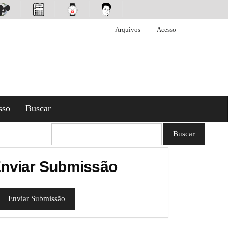
Arquivos
Acesso
sso
Buscar
Buscar
nviar Submissão
Enviar Submissão