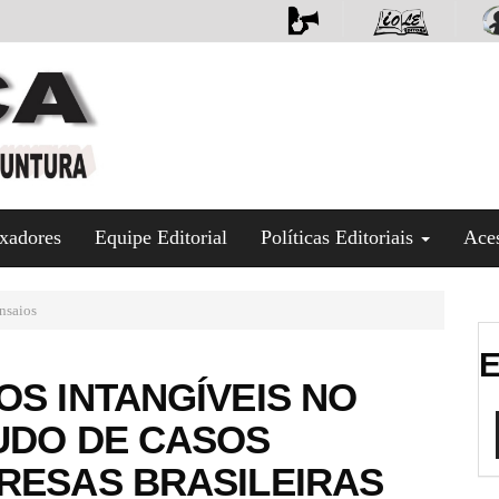
xadores
Equipe Editorial
Políticas Editoriais
Ace
nsaios
E
OS INTANGÍVEIS NO
UDO DE CASOS
RESAS BRASILEIRAS