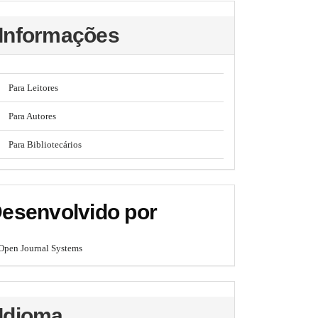
Informações
Para Leitores
Para Autores
Para Bibliotecários
esenvolvido por
Open Journal Systems
Idioma