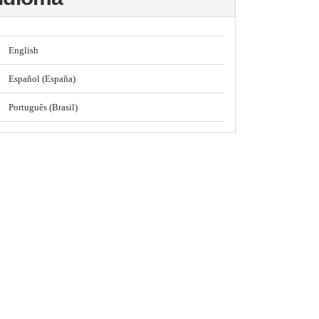
English
Español (España)
Português (Brasil)