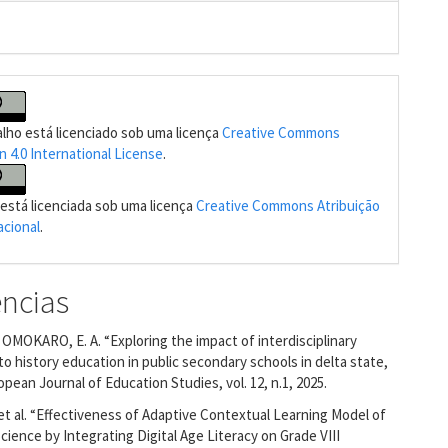
alho está licenciado sob uma licença
Creative Commons
n 4.0 International License
.
 está licenciada sob uma licença
Creative Commons Atribuição
acional
.
ências
 OMOKARO, E. A. “Exploring the impact of interdisciplinary
o history education in public secondary schools in delta state,
opean Journal of Education Studies, vol. 12, n.1, 2025.
et al. “Effectiveness of Adaptive Contextual Learning Model of
cience by Integrating Digital Age Literacy on Grade VIII