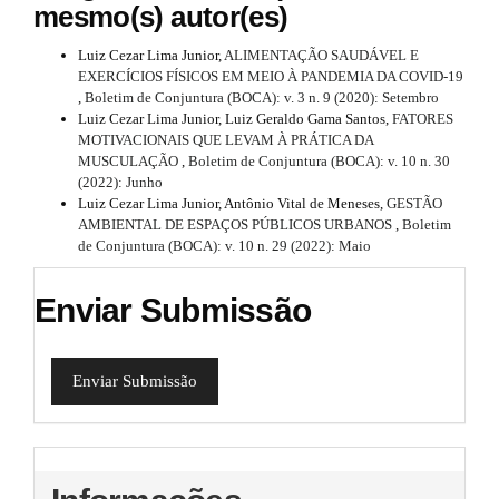
mesmo(s) autor(es)
Luiz Cezar Lima Junior,
ALIMENTAÇÃO SAUDÁVEL E
EXERCÍCIOS FÍSICOS EM MEIO À PANDEMIA DA COVID-19
,
Boletim de Conjuntura (BOCA): v. 3 n. 9 (2020): Setembro
Luiz Cezar Lima Junior, Luiz Geraldo Gama Santos,
FATORES
MOTIVACIONAIS QUE LEVAM À PRÁTICA DA
MUSCULAÇÃO
,
Boletim de Conjuntura (BOCA): v. 10 n. 30
(2022): Junho
Luiz Cezar Lima Junior, Antônio Vital de Meneses,
GESTÃO
AMBIENTAL DE ESPAÇOS PÚBLICOS URBANOS
,
Boletim
de Conjuntura (BOCA): v. 10 n. 29 (2022): Maio
Enviar Submissão
Enviar Submissão