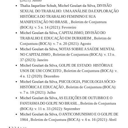
(2021): Junho
Thalia Jaqueline Schuh, Michel Goulart da Silva,
DIVISÃO
SEXUAL DO TRABALHO: UMA ANÁLISE DA EXPLORAÇÃO
HISTÓRICA DO TRABALHO FEMININO E SUA
MANIFESTAÇÃO NO BRASIL
,
Boletim de Conjuntura
(BOCA): v. 5 n. 14 (2021): Fevereiro
Michel Goulart da Silva,
CAPITALISMO, DIVISÃO DO
TRABALHO E EDUCAÇÃO EM DURKHEIM
,
Boletim de
Conjuntura (BOCA): v. 7 n. 20 (2021): Agosto
Michel Goulart da Silva,
NOTAS SOBRE A SAÚDE MENTAL
NO CAPITALISMO
,
Boletim de Conjuntura (BOCA): v. 13 n.
37 (2023): Janeiro
Michel Goulart da Silva,
GOLPE DE ESTADO: HISTÓRIA E
USOS DE UM CONCEITO
,
Boletim de Conjuntura (BOCA): v.
4 n. 12 (2020): Dezembro
Michel Goulart da Silva,
PSICOLOGIA, PSICOLOGIA SÓCIO-
HISTÓRICA E EDUCAÇÃO
,
Boletim de Conjuntura (BOCA):
v. 7 n. 19 (2021): Julho
Michel Goulart da Silva,
AS ELEIÇÕES DE OUTUBRO E O
FANTASMA DO GOLPE NO BRASIL
,
Boletim de Conjuntura
(BOCA): v. 11 n. 33 (2022): September
Michel Goulart da Silva,
O ANTICOMUNISMO E O GOLPE DE
1964
,
Boletim de Conjuntura (BOCA): v. 6 n. 16 (2021): Abril