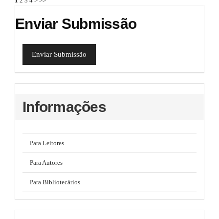
1
2
3
4
>
>>
Enviar Submissão
Enviar Submissão
Informações
Para Leitores
Para Autores
Para Bibliotecários