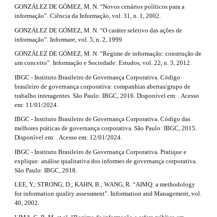
GONZÁLEZ DE GÓMEZ, M. N. “Novos cenários políticos para a
informação”. Ciência da Informação, vol. 31, n. 1, 2002.
GONZÁLEZ DE GÓMEZ, M. N. “O caráter seletivo das ações de
informação”. Informare, vol. 5, n. 2, 1999.
GONZÁLEZ DE GÓMEZ, M. N. “Regime de informação: construção de
um conceito”. Informação e Sociedade: Estudos, vol. 22, n. 3, 2012.
IBGC - Instituto Brasileiro de Governança Corporativa. Código
brasileiro de governança corporativa: companhias abertas/grupo de
trabalho interagentes. São Paulo: IBGC, 2016. Disponível em: . Acesso
em: 11/01/2024.
IBGC - Instituto Brasileiro de Governança Corporativa. Código das
melhores práticas de governança corporativa. São Paulo: IBGC, 2015.
Disponível em: . Acesso em: 12/01/2024.
IBGC - Instituto Brasileiro de Governança Corporativa. Pratique e
explique: análise qualitativa dos informes de governança corporativa.
São Paulo: IBGC, 2018.
LEE, Y.; STRONG; D.; KAHN, B.; WANG, R. “AIMQ: a methodology
for information quality assessment”. Information and Management, vol.
40, 2002.