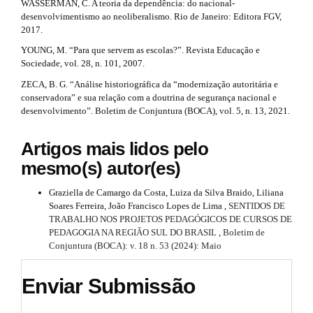
WASSERMAN, C. A teoria da dependência: do nacional-
desenvolvimentismo ao neoliberalismo. Rio de Janeiro: Editora FGV,
2017.
YOUNG, M. “Para que servem as escolas?”. Revista Educação e
Sociedade, vol. 28, n. 101, 2007.
ZECA, B. G. “Análise historiográfica da “modernização autoritária e
conservadora” e sua relação com a doutrina de segurança nacional e
desenvolvimento”. Boletim de Conjuntura (BOCA), vol. 5, n. 13, 2021.
Artigos mais lidos pelo
mesmo(s) autor(es)
Graziella de Camargo da Costa, Luiza da Silva Braido, Liliana
Soares Ferreira, João Francisco Lopes de Lima ,
SENTIDOS DE
TRABALHO NOS PROJETOS PEDAGÓGICOS DE CURSOS DE
PEDAGOGIA NA REGIÃO SUL DO BRASIL
,
Boletim de
Conjuntura (BOCA): v. 18 n. 53 (2024): Maio
Enviar Submissão