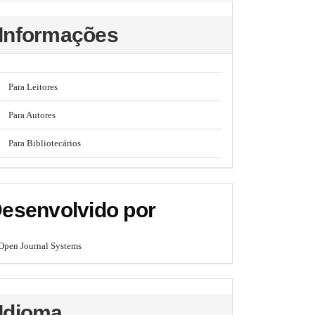
Informações
Para Leitores
Para Autores
Para Bibliotecários
esenvolvido por
Open Journal Systems
Idioma