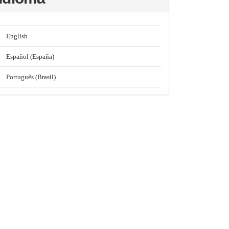
English
Español (España)
Português (Brasil)