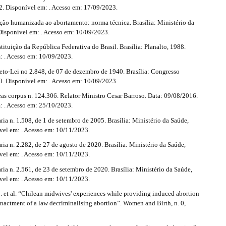
2. Disponível em: . Acesso em: 17/09/2023.
ão humanizada ao abortamento: norma técnica. Brasília: Ministério da
Disponível em: . Acesso em: 10/09/2023.
tuição da República Federativa do Brasil. Brasília: Planalto, 1988.
: . Acesso em: 10/09/2023.
to-Lei no 2.848, de 07 de dezembro de 1940. Brasília: Congresso
0. Disponível em: . Acesso em: 10/09/2023.
s corpus n. 124.306. Relator Ministro Cesar Barroso. Data: 09/08/2016.
: . Acesso em: 25/10/2023.
ia n. 1.508, de 1 de setembro de 2005. Brasília: Ministério da Saúde,
vel em: . Acesso em: 10/11/2023.
ia n. 2.282, de 27 de agosto de 2020. Brasília: Ministério da Saúde,
vel em: . Acesso em: 10/11/2023.
ia n. 2.561, de 23 de setembro de 2020. Brasília: Ministério da Saúde,
vel em: . Acesso em: 10/11/2023.
et al. “Chilean midwives' experiences while providing induced abortion
 enactment of a law decriminalising abortion”. Women and Birth, n. 0,