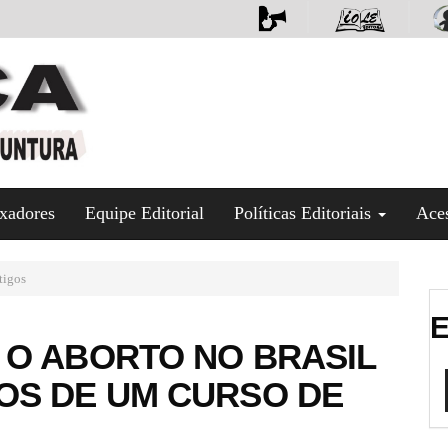
xadores
Equipe Editorial
Políticas Editoriais
Ace
tigos
E
 O ABORTO NO BRASIL
OS DE UM CURSO DE