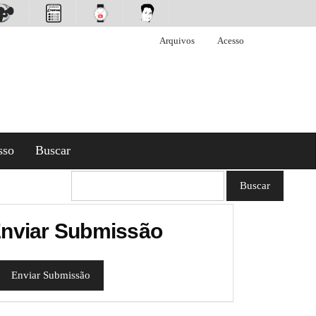
Arquivos
Acesso
sso
Buscar
Buscar
nviar Submissão
Enviar Submissão