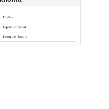
English
Español (España)
Português (Brasil)