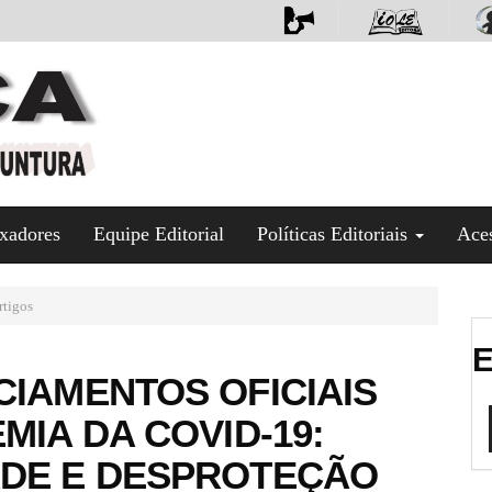
xadores
Equipe Editorial
Políticas Editoriais
Ace
tigos
E
CIAMENTOS OFICIAIS
MIA DA COVID-19:
ADE E DESPROTEÇÃO