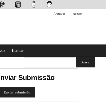
Arquivos
Acesso
sso
Buscar
Buscar
nviar Submissão
Enviar Submissão