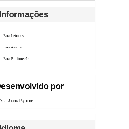
Informações
Para Leitores
Para Autores
Para Bibliotecários
esenvolvido por
Open Journal Systems
Idioma