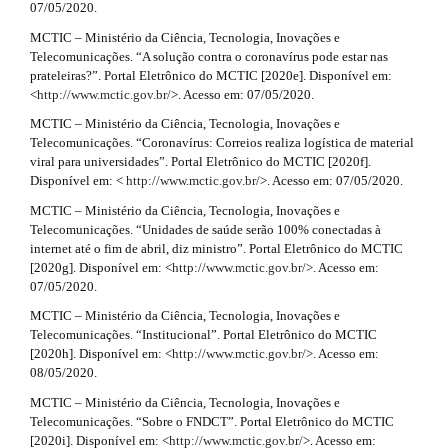
07/05/2020.
MCTIC – Ministério da Ciência, Tecnologia, Inovações e
Telecomunicações. “A solução contra o coronavírus pode estar nas
prateleiras?”. Portal Eletrônico do MCTIC [2020e]. Disponível em:
<
http://www.mctic.gov.br/
>. Acesso em: 07/05/2020.
MCTIC – Ministério da Ciência, Tecnologia, Inovações e
Telecomunicações. “Coronavírus: Correios realiza logística de material
viral para universidades”. Portal Eletrônico do MCTIC [2020f].
Disponível em: <
http://www.mctic.gov.br/
>. Acesso em: 07/05/2020.
MCTIC – Ministério da Ciência, Tecnologia, Inovações e
Telecomunicações. “Unidades de saúde serão 100% conectadas à
internet até o fim de abril, diz ministro”. Portal Eletrônico do MCTIC
[2020g]. Disponível em: <
http://www.mctic.gov.br/
>. Acesso em:
07/05/2020.
MCTIC – Ministério da Ciência, Tecnologia, Inovações e
Telecomunicações. “Institucional”. Portal Eletrônico do MCTIC
[2020h]. Disponível em: <
http://www.mctic.gov.br/
>. Acesso em:
08/05/2020.
MCTIC – Ministério da Ciência, Tecnologia, Inovações e
Telecomunicações. “Sobre o FNDCT”. Portal Eletrônico do MCTIC
[2020i]. Disponível em: <
http://www.mctic.gov.br/
>. Acesso em: