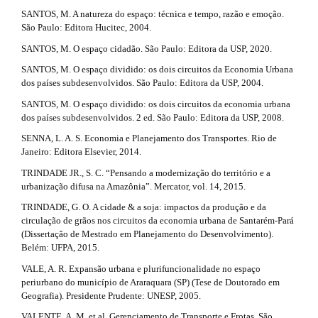
SANTOS, M. A natureza do espaço: técnica e tempo, razão e emoção.
São Paulo: Editora Hucitec, 2004.
SANTOS, M. O espaço cidadão. São Paulo: Editora da USP, 2020.
SANTOS, M. O espaço dividido: os dois circuitos da Economia Urbana
dos países subdesenvolvidos. São Paulo: Editora da USP, 2004.
SANTOS, M. O espaço dividido: os dois circuitos da economia urbana
dos países subdesenvolvidos. 2 ed. São Paulo: Editora da USP, 2008.
SENNA, L. A. S. Economia e Planejamento dos Transportes. Rio de
Janeiro: Editora Elsevier, 2014.
TRINDADE JR., S. C. “Pensando a modernização do território e a
urbanização difusa na Amazônia”. Mercator, vol. 14, 2015.
TRINDADE, G. O. A cidade & a soja: impactos da produção e da
circulação de grãos nos circuitos da economia urbana de Santarém-Pará
(Dissertação de Mestrado em Planejamento do Desenvolvimento).
Belém: UFPA, 2015.
VALE, A. R. Expansão urbana e plurifuncionalidade no espaço
periurbano do município de Araraquara (SP) (Tese de Doutorado em
Geografia). Presidente Prudente: UNESP, 2005.
VALENTE, A. M. et al. Gerenciamento de Transporte e Frotas. São