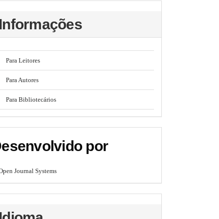
Informações
Para Leitores
Para Autores
Para Bibliotecários
esenvolvido por
Open Journal Systems
Idioma