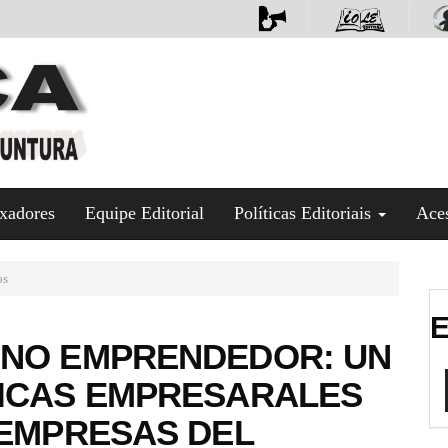
xadores
Equipe Editorial
Políticas Editoriais
Ace
os
E
INO EMPRENDEDOR: UN
TICAS EMPRESARALES
 EMPRESAS DEL