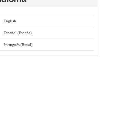
English
Español (España)
Português (Brasil)