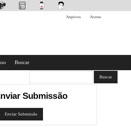
Arquivos
Acesso
sso
Buscar
Buscar
nviar Submissão
Enviar Submissão