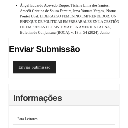
Ángel Eduardo Acevedo Duque, Ticiane Lima dos Santos,
Aracéli Cristina de Sousa Ferreira, Irma Yomara Verges , Norma
Pontet Ubal,
LIDERAZGO FEMENINO EMPRENDEDOR: UN
ENFOQUE DE POLITICAS EMPRESARALES EN LA GESTIÓN
DE EMPRESAS DEL SISTEMA B EN AMERICA LATINA
,
Boletim de Conjuntura (BOCA): v. 18 n. 54 (2024): Junho
Enviar Submissão
Enviar Submissão
Informações
Para Leitores