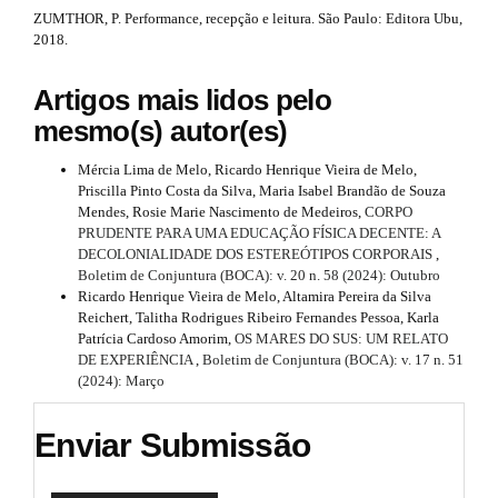
ZUMTHOR, P. Performance, recepção e leitura. São Paulo: Editora Ubu,
2018.
Artigos mais lidos pelo
mesmo(s) autor(es)
Mércia Lima de Melo, Ricardo Henrique Vieira de Melo,
Priscilla Pinto Costa da Silva, Maria Isabel Brandão de Souza
Mendes, Rosie Marie Nascimento de Medeiros,
CORPO
PRUDENTE PARA UMA EDUCAÇÃO FÍSICA DECENTE: A
DECOLONIALIDADE DOS ESTEREÓTIPOS CORPORAIS
,
Boletim de Conjuntura (BOCA): v. 20 n. 58 (2024): Outubro
Ricardo Henrique Vieira de Melo, Altamira Pereira da Silva
Reichert, Talitha Rodrigues Ribeiro Fernandes Pessoa, Karla
Patrícia Cardoso Amorim,
OS MARES DO SUS: UM RELATO
DE EXPERIÊNCIA
,
Boletim de Conjuntura (BOCA): v. 17 n. 51
(2024): Março
Enviar Submissão