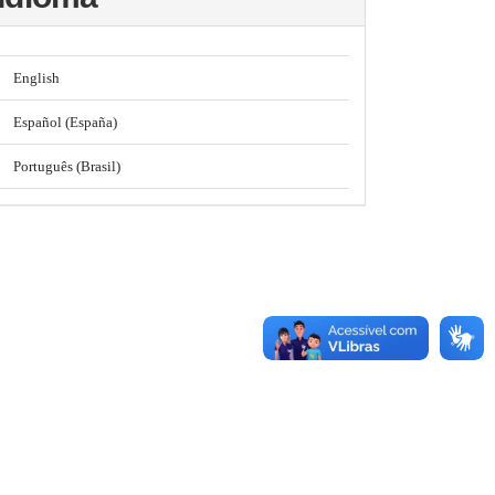
English
Español (España)
Português (Brasil)