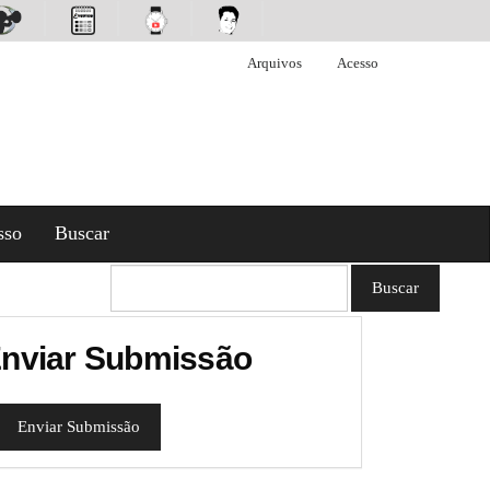
Arquivos
Acesso
sso
Buscar
Buscar
nviar Submissão
Enviar Submissão