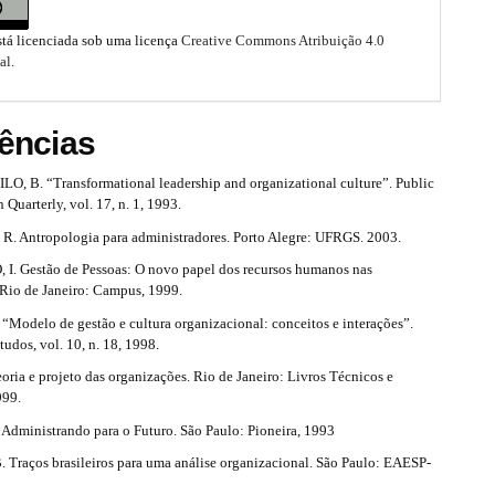
stá licenciada sob uma licença
Creative Commons Atribuição 4.0
al
.
ências
LO, B. “Transformational leadership and organizational culture”. Public
 Quarterly, vol. 17, n. 1, 1993.
. Antropologia para administradores. Porto Alegre: UFRGS. 2003.
. Gestão de Pessoas: O novo papel dos recursos humanos nas
 Rio de Janeiro: Campus, 1999.
“Modelo de gestão e cultura organizacional: conceitos e interações”.
udos, vol. 10, n. 18, 1998.
oria e projeto das organizações. Rio de Janeiro: Livros Técnicos e
999.
dministrando para o Futuro. São Paulo: Pioneira, 1993
. Traços brasileiros para uma análise organizacional. São Paulo: EAESP-