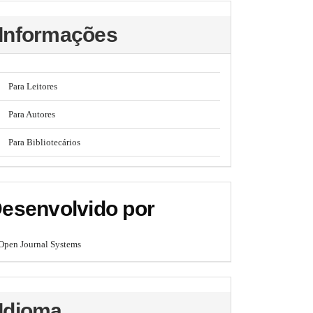
Informações
Para Leitores
Para Autores
Para Bibliotecários
esenvolvido por
Open Journal Systems
Idioma