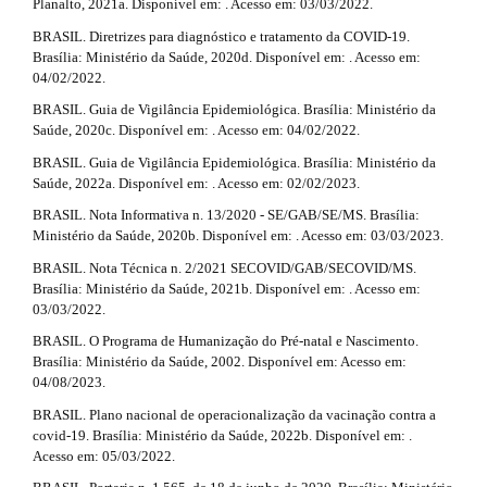
Planalto, 2021a. Disponível em: . Acesso em: 03/03/2022.
e
BRASIL. Diretrizes para diagnóstico e tratamento da COVID-19.
t
Brasília: Ministério da Saúde, 2020d. Disponível em: . Acesso em:
04/02/2022.
a
BRASIL. Guia de Vigilância Epidemiológica. Brasília: Ministério da
i
Saúde, 2020c. Disponível em: . Acesso em: 04/02/2022.
l
BRASIL. Guia de Vigilância Epidemiológica. Brasília: Ministério da
Saúde, 2022a. Disponível em: . Acesso em: 02/02/2023.
s
BRASIL. Nota Informativa n. 13/2020 - SE/GAB/SE/MS. Brasília:
#
Ministério da Saúde, 2020b. Disponível em: . Acesso em: 03/03/2023.
#
BRASIL. Nota Técnica n. 2/2021 SECOVID/GAB/SECOVID/MS.
Brasília: Ministério da Saúde, 2021b. Disponível em: . Acesso em:
03/03/2022.
BRASIL. O Programa de Humanização do Pré-natal e Nascimento.
Brasília: Ministério da Saúde, 2002. Disponível em: Acesso em:
04/08/2023.
BRASIL. Plano nacional de operacionalização da vacinação contra a
covid-19. Brasília: Ministério da Saúde, 2022b. Disponível em: .
Acesso em: 05/03/2022.