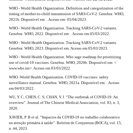
WHO - World Health Organization. Definition and categorization of the
timing of mother-to-child transmission of SARS-CoV-2. Genebra: WHO,
2021b. Disponível em: . Acesso em: 05/04/2023.
WHO - World Health Organization. Tracking SARS-CoV-2 variants.
Genebra: WHO, 2022. Disponível em: . Acesso em 05/03/2022.
WHO - World Health Organization. Tracking SARS-CoV-2 variants.
Genebra: WHO, 2023. Disponível em: Acesso em 05/03/2023.
WHO - World Health Organization. Who sage roadmap for prioritizing
use of covid-19 vaccines. Genebra: WHO, 2020b. Disponível em: <
www.who.int>. Acesso em 03/03/2022.
WHO -World Health Organization. COVID-19 vaccines: safety
surveillance manual. Genebra: WHO, 2021a. Disponível em: . Acesso
em 04/03/2022.
WU, Y. C; CHEN, C. S; CHAN, Y. J. “The outbreak of COVID-19: An
overview”. Journal of The Chinese Medical Association, vol. 83, n. 3,
2020.
XAVIER, P. B et al. “Impactos da COVID-19 no trabalho colaborativo
na atenção primária à saúde”. Boletim de Conjuntura (BOCA), vol. 15,
n. 44, 2023.