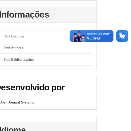
Informações
Para Leitores
Para Autores
Para Bibliotecários
esenvolvido por
Open Journal Systems
Idioma