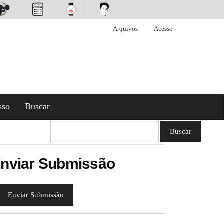
Arquivos
Acesso
sso
Buscar
Buscar
nviar Submissão
Enviar Submissão