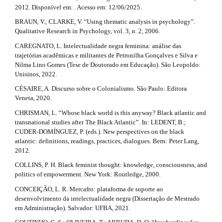
l
.
2012. Disponível em: . Acesso em: 12/06/2025.
e
d
_
BRAUN, V.; CLARKE, V. “Using thematic analysis in psychology”.
m
Qualitative Research in Psychology, vol. 3, n. 2, 2006.
e
e
CAREGNATO, L. Intelectualidade negra feminina: análise das
n
t
trajetórias acadêmicas e militantes de Petronilha Gonçalves e Silva e
u
Nilma Lino Gomes (Tese de Doutorado em Educação). São Leopoldo:
.
a
Unisinos, 2022.
s
i
i
CÉSAIRE, A. Discurso sobre o Colonialismo. São Paulo: Editora
d
Veneta, 2020.
l
e
CHRISMAN, L. “Whose black world is this anyway? Black atlantic and
b
s
transnational studies after The Black Atlantic”. In: LEDENT, B.;
a
CUDER-DOMÍNGUEZ, P. (eds.). New perspectives on the black
r
#
atlantic: definitions, readings, practices, dialogues. Bern: Peter Lang,
#
2012.
#
#
COLLINS, P. H. Black feminist thought: knowledge, consciousness, and
politics of empowerment. New York: Routledge, 2000.
CONCEIÇÃO, L. R. Mercafro: plataforma de suporte ao
desenvolvimento da intelectualidade negra (Dissertação de Mestrado
em Administração). Salvador: UFBA, 2021.