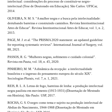
intelectual: considerações do processo de constituir-se negro-
intelectual (Tese de Doutorado em Educação). São Carlos: UFSCar,
2014.
OLIVEIRA, N. M. S. “A mulher negra e a busca pela intelectualidade:
derrubando barreiras e construindo caminhos. Revista Interinstitucional
Artes de Educar”. Revista Interinstitucional Artes de Educar, vol. 1, n. 2,
2015.
PAGE, M. J. et al. “The PRISMA 2020 statement: an updated guideline
for reporting systematic reviews”. International Journal of Surgery, vol.
88, 2021.
PASSOS, R. G. “Mulheres negras, sofrimento e cuidado colonial”.
Revista em Pauta, vol. 18, n. 45, 2020.
PINHEIRO, M. M. “A dinâmica da recepção: a intelectualidade
brasileira e o ingresso do pensamento europeu do século XIX”.
Sociologias Plurais, vol. 7, n. 1, 2021.
REIS, R. L. A. Letras de fogo, barreiras de lenha: a produção intelectual
negra paulista em movimento (1915-1931) (Dissertação de Mestrado
em História). São Paulo: USP, 2017.
ROCHA, G. S. O negro como tema e sujeito na produção intelectual de
Abdias do Nascimento, 1944-1968 (Dissertação de Mestrado em