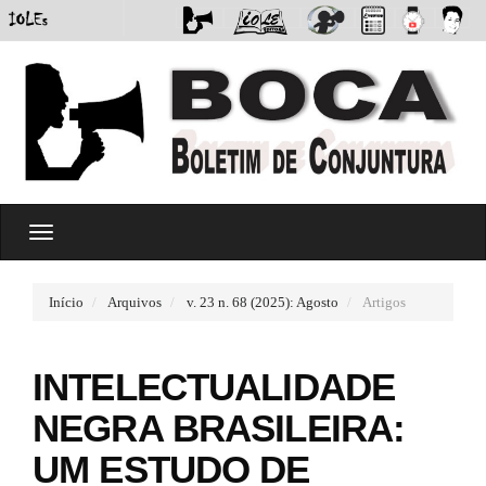
#
T
#
o
p
g
l
g
u
Início
Arquivos
v. 23 n. 68 (2025): Agosto
Artigos
l
g
e
i
n
n
INTELECTUALIDADE
a
s
v
.
NEGRA BRASILEIRA:
i
t
g
h
UM ESTUDO DE
a
e
t
m