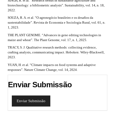
SINGH, R. et al. “Research trends in sustainable agriculture and
biotechnology: a bibliometric analysis”. Sustainability, vol. 14, n. 18,
2022.
SOUZA, R. A. et al. “O agronegócio brasileiro e os desafios da
sustentabilidade”. Revista de Economia e Sociologia Rural, vol. 61, n.
1, 2023.
THE PLANT GENOME. “Advances in gene editing technologies in
maize and wheat”. The Plant Genome, vol. 17, n. 1, 2025.
TRACY, S. J. Qualitative research methods: collecting evidence,
crafting analysis, communicating impact. Hoboken: Wiley-Blackwell,
2023.
YUAN, H. et al. “Climate impacts on food systems and adaptive
responses”. Nature Climate Change, vol. 14, 2024.
Enviar Submissão
Enviar Submissão