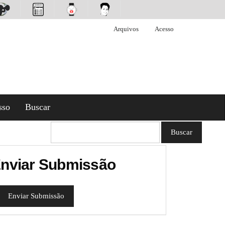
Arquivos
Acesso
sso
Buscar
Buscar
nviar Submissão
Enviar Submissão