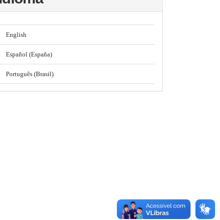
English
Español (España)
Português (Brasil)