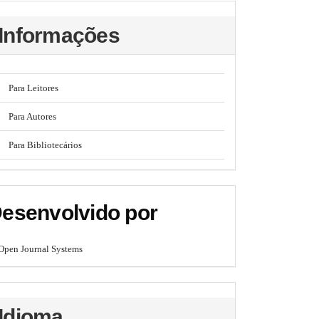
Informações
Para Leitores
Para Autores
Para Bibliotecários
esenvolvido por
Open Journal Systems
Idioma