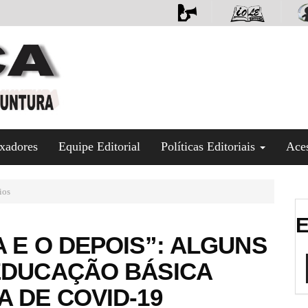
xadores
Equipe Editorial
Políticas Editoriais
Ace
ios
E
 E O DEPOIS”: ALGUNS
EDUCAÇÃO BÁSICA
A DE COVID-19