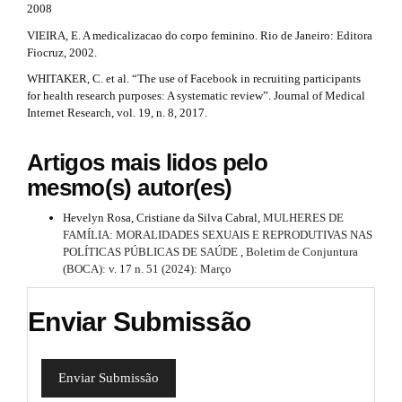
2008
VIEIRA, E. A medicalizacao do corpo feminino. Rio de Janeiro: Editora
Fiocruz, 2002.
WHITAKER, C. et al. “The use of Facebook in recruiting participants
for health research purposes: A systematic review”. Journal of Medical
Internet Research, vol. 19, n. 8, 2017.
Artigos mais lidos pelo
mesmo(s) autor(es)
Hevelyn Rosa, Cristiane da Silva Cabral,
MULHERES DE
FAMÍLIA: MORALIDADES SEXUAIS E REPRODUTIVAS NAS
POLÍTICAS PÚBLICAS DE SAÚDE
,
Boletim de Conjuntura
(BOCA): v. 17 n. 51 (2024): Março
Enviar Submissão
Enviar Submissão