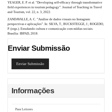
YEAGER, E. P. et al. “Developing self-efficacy through transformative
field experiences in tourism pedagogy”. Journal of Teaching in Travel
and Tourism, vol. 22, n. 3, 2022.
ZANDAVALLE, A. C. “Análise de dados visuais no Instagram:
perspectivas e aplicações”. In: SILVA, T.; BUCKSTEGGE, J.; ROGEDO,
P. (orgs.). Estudando cultura e comunicação com mídias sociais.
Brasília: IBPAD, 2018.
Enviar Submissão
Enviar Submissão
Informações
Para Leitores