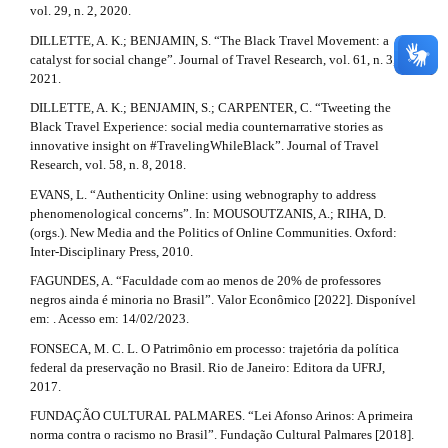
vol. 29, n. 2, 2020.
DILLETTE, A. K.; BENJAMIN, S. “The Black Travel Movement: a
catalyst for social change”. Journal of Travel Research, vol. 61, n. 3,
2021.
DILLETTE, A. K.; BENJAMIN, S.; CARPENTER, C. “Tweeting the
Black Travel Experience: social media counternarrative stories as
innovative insight on #TravelingWhileBlack”. Journal of Travel
Research, vol. 58, n. 8, 2018.
EVANS, L. “Authenticity Online: using webnography to address
phenomenological concerns”. In: MOUSOUTZANIS, A.; RIHA, D.
(orgs.). New Media and the Politics of Online Communities. Oxford:
Inter-Disciplinary Press, 2010.
FAGUNDES, A. “Faculdade com ao menos de 20% de professores
negros ainda é minoria no Brasil”. Valor Econômico [2022]. Disponível
em: . Acesso em: 14/02/2023.
FONSECA, M. C. L. O Patrimônio em processo: trajetória da política
federal da preservação no Brasil. Rio de Janeiro: Editora da UFRJ,
2017.
FUNDAÇÃO CULTURAL PALMARES. “Lei Afonso Arinos: A primeira
norma contra o racismo no Brasil”. Fundação Cultural Palmares [2018].