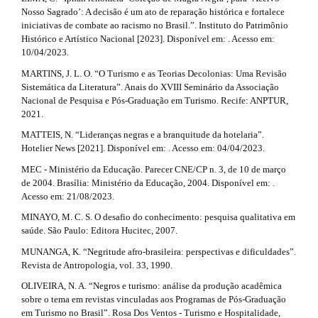
Nosso Sagrado’: A decisão é um ato de reparação histórica e fortalece
iniciativas de combate ao racismo no Brasil.”. Instituto do Patrimônio
Histórico e Artístico Nacional [2023]. Disponível em: . Acesso em:
10/04/2023.
MARTINS, J. L. O. “O Turismo e as Teorias Decolonias: Uma Revisão
Sistemática da Literatura”. Anais do XVIII Seminário da Associação
Nacional de Pesquisa e Pós-Graduação em Turismo. Recife: ANPTUR,
2021.
MATTEIS, N. “Lideranças negras e a branquitude da hotelaria”.
Hotelier News [2021]. Disponível em: . Acesso em: 04/04/2023.
MEC - Ministério da Educação. Parecer CNE/CP n. 3, de 10 de março
de 2004. Brasília: Ministério da Educação, 2004. Disponível em: .
Acesso em: 21/08/2023.
MINAYO, M. C. S. O desafio do conhecimento: pesquisa qualitativa em
saúde. São Paulo: Editora Hucitec, 2007.
MUNANGA, K. “Negritude afro-brasileira: perspectivas e dificuldades”.
Revista de Antropologia, vol. 33, 1990.
OLIVEIRA, N. A. “Negros e turismo: análise da produção acadêmica
sobre o tema em revistas vinculadas aos Programas de Pós-Graduação
em Turismo no Brasil”. Rosa Dos Ventos - Turismo e Hospitalidade,