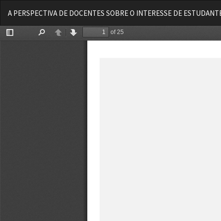
Voltar
A PERSPECTIVA DE DOCENTES SOBRE O INTERESSE DE ESTUDANTE
aos
Detalhes
do
Artigo