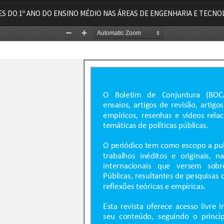
S DO 1º ANO DO ENSINO MÉDIO NAS ÁREAS DE ENGENHARIA E TECNO