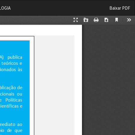
Baixar
LOGIA
Baixar PDF